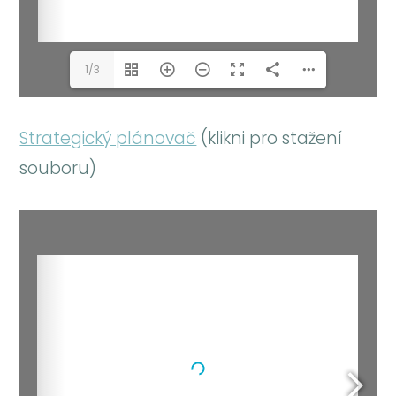
1/3
Strategický plánovač
(klikni pro stažení
souboru)