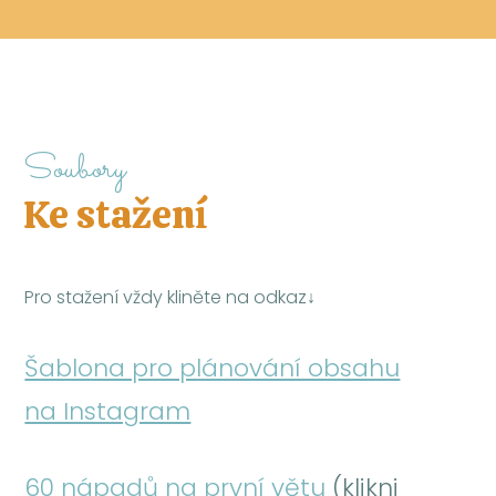
Soubory
Ke stažení
Pro stažení vždy kliněte na odkaz↓
Šablona pro plánování obsahu
na Instagram
60 nápadů na první větu
(klikni