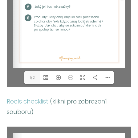
1/2
Reels checklist
(klikni pro zobrazení
souboru)