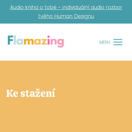
Audio kniha o tobě - individuální audio rozbor
tvého Human Designu
MENU
Ke stažení