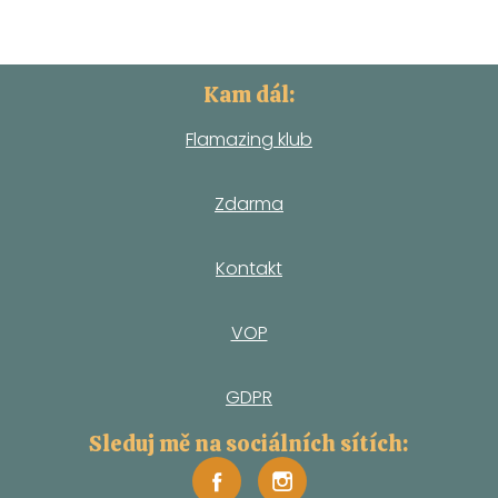
Kam dál:
Flamazing klub
Zdarma
Kontakt
VOP
GDPR
Sleduj mě na sociálních sítích: