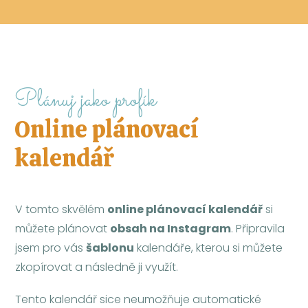
Plánuj jako profík
Online plánovací
kalendář
V tomto skvělém
online plánovací kalendář
si
můžete plánovat
obsah na Instagram
. Připravila
jsem pro vás
šablonu
kalendáře, kterou si můžete
zkopírovat a následně ji využít.
Tento kalendář sice neumožňuje automatické