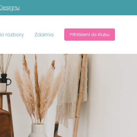
 Designu
io rozbory
Zdarma
Přihlášení do Klubu