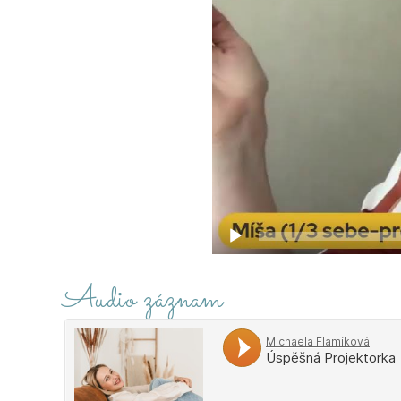
Audio záznam