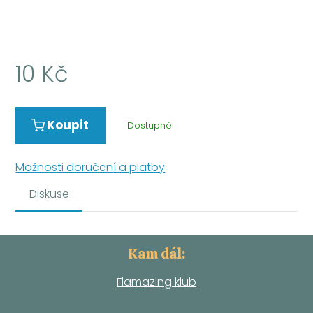
10
Kč
Koupit
Dostupné
Možnosti doručení a platby
Diskuse
Kam dál:
Flamazing klub