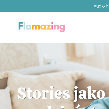
Audio k
Stories jako