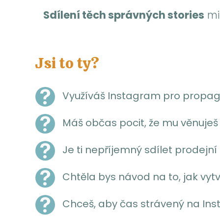
Sdílení těch správných stories
mi 
Jsi to ty?
Využíváš Instagram pro propag
Máš občas pocit, že mu věnuješ
Je ti nepříjemný sdílet prodejní
Chtěla bys návod na to, jak vytv
Chceš, aby čas strávený na Ins