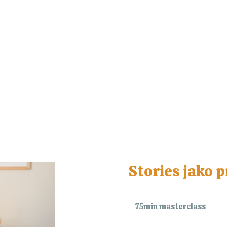
Stories jako 
75min masterclass