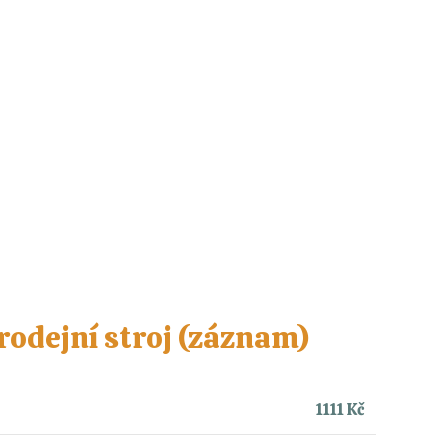
prodejní stroj (záznam)
1111 Kč