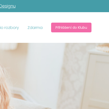
 Designu
io rozbory
Zdarma
Přihlášení do Klubu