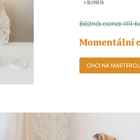
+ BONUS
Běžná cena: 1111 K
Momentální c
CHCI NA MASTERCL