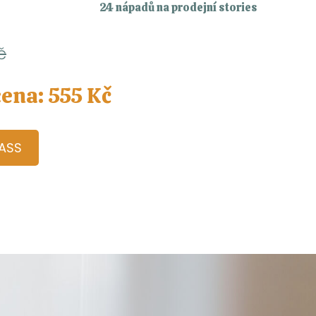
24 nápadů na prodejní stories
č
ena: 555 Kč
ASS