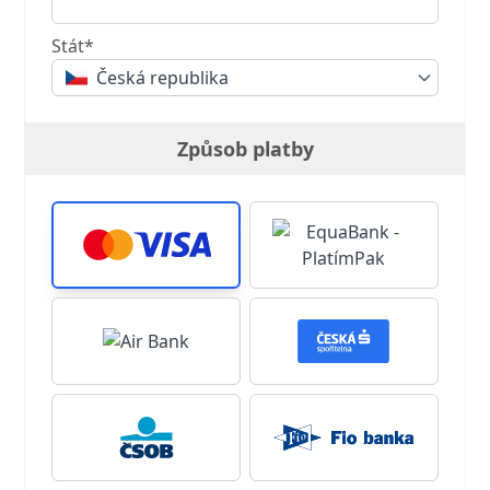
Stát*
Česká republika
Způsob platby