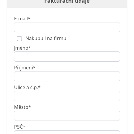
Fakturační údaje
E-mail*
Nakupuji na firmu
Jméno*
Příjmení*
Ulice a č.p.*
Město*
PSČ*