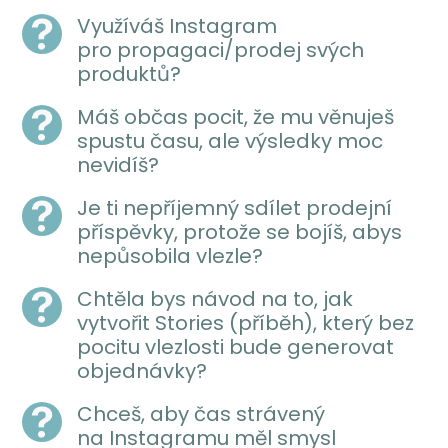
Využíváš Instagram
pro propagaci/prodej svých
produktů?
Máš občas pocit, že mu věnuješ
spustu času, ale výsledky moc
nevidíš?
Je ti nepříjemný sdílet prodejní
příspěvky, protože se bojíš, abys
nepůsobila vlezle?
Chtěla bys návod na to, jak
vytvořit Stories (příběh), který bez
pocitu vlezlosti bude generovat
objednávky?
Chceš, aby čas strávený
na Instagramu měl smysl