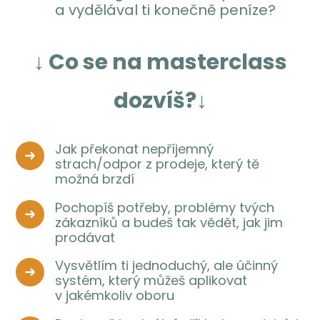
a vydělával ti konečně peníze?
↓ Co se na masterclass
dozvíš?↓
Jak překonat nepříjemný
strach/odpor z prodeje, který tě
možná brzdí
Pochopíš potřeby, problémy tvých
zákazníků a budeš tak vědět, jak jim
prodávat
Vysvětlím ti jednoduchý, ale účinný
systém, který můžeš aplikovat
v jakémkoliv oboru