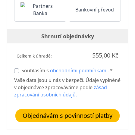
Bankovní převod
Shrnutí objednávky
555,00 Kč
Celkem k úhradě:
Souhlasím s
obchodními podmínkami
. *
Vaše data jsou u nás v bezpečí. Údaje vyplněné
v objednávce zpracováváme podle
zásad
zpracování osobních údajů
.
Objednávám s povinností platby