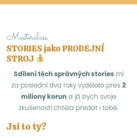
Masterclass
STORIES jako PRODEJNÍ
STROJ
Sdílení těch správných stories
mi
za poslední dva roky vydělalo přes
2
miliony korun
a já bych svoje
zkušenosti chtěla předat i tobě.
Jsi to ty?