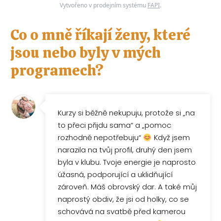
Vytvořeno v prodejním systému
FAPI
.
Co o mně říkají ženy, které
jsou nebo byly v mých
programech?
Kurzy si běžně nekupuju, protože si „na
to přeci přijdu sama“ a „pomoc
rozhodně nepotřebuju“
Když jsem
narazila na tvůj profil, druhý den jsem
byla v klubu. Tvoje energie je naprosto
úžasná, podporující a uklidňující
zároveň. Máš obrovský dar. A také můj
naprostý obdiv, že jsi od holky, co se
schovává na svatbě před kamerou