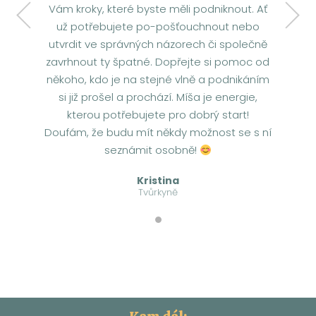
Vám kroky, které byste měli podniknout. Ať
už potřebujete po-pošťouchnout nebo
utvrdit ve správných názorech či společně
zavrhnout ty špatné. Dopřejte si pomoc od
někoho, kdo je na stejné vlně a podnikáním
si již prošel a prochází. Míša je energie,
kterou potřebujete pro dobrý start!
Doufám, že budu mít někdy možnost se s ní
seznámit osobně!
Kristina
Tvůrkyně