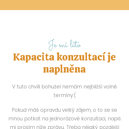
Je mi líto
Kapacita konzultací je
naplněna
V tuto chvíli bohužel nemám nejbližší volné
termíny:(
Pokud máš opravdu velký zájem, o to se se
mnou potkat na jednorázové konzultaci, napiš
mi prosím níže zprávu. Třeba nějaký pozdější