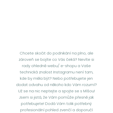
Chcete skočit do podnikání na plno, ale
zároveň se bojíte co Vás čeká? Nevíte si
rady ohledně webu/ e-shopu a Vaše
technická znalost Instagramu není tam,
kde by měla být? Nebo potřebujete jen
dodat odvahu od někoho kdo Vám rozumí?
Už se na nic neptejte a spojte se s Míšou!
Jsem si jistá, že Vám pomůže přesně jak
potřebujete! Dodá Vám tolik potřebný
profesionální pohled zvenčí a doporučí