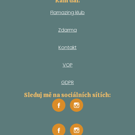
Kam dál:
Flamazing klub
Zdarma
Kontakt
VOP
GDPR
Sleduj mě na sociálních sítích: