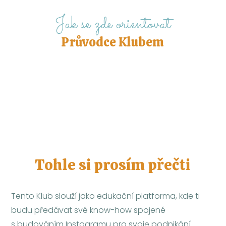
Jak se zde orientovat
Průvodce Klubem
Tohle si prosím přečti
Tento Klub slouží jako edukační platforma, kde ti
budu předávat své know-how spojené
s budováním Instagramu pro svoje podnikání.