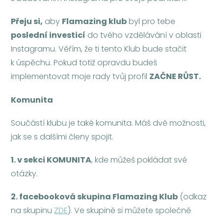
Přeju si,
aby
Flamazing klub
byl pro tebe
poslední investicí
do tvého vzdělávání v oblasti
Instagramu. Věřím, že ti tento Klub bude stačit
k úspěchu. Pokud totiž opravdu budeš
implementovat moje rady tvůj profil
ZAČNE RŮST.
Komunita
Součástí klubu je také komunita. Máš dvě možnosti,
jak se s dalšími členy spojit.
1. v sekci KOMUNITA
, kde můžeš pokládat své
otázky.
2. facebooková skupina Flamazing Klub
(odkaz
na skupinu
ZDE
). Ve skupině si můžete společně