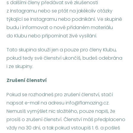
s dalšími členy předávat své zkušenosti
z Instagramu nebo se ptát na jakékoliv otázky
týkající se Instagramu nebo podnikání. Ve skupině
budu i informovat o nově přidaném materiálu
do Klubu nebo připomínat živé vysílání.
Tato skupina slouží jen a pouze pro členy Klubu,
pokud tedy své členství ukončíš, budeš odebrána
i ze skupiny.
Zrušení členství
Pokud se rozhodneš pro zrušení členství, stačí
napsat e-mail na adresu info@flamazing.cz.
Nemusíš vymýšlet nic složitého, pouze napiš, že
prosíš o zrušení členství. Členství máš předplaceno
vždy na 30 dní, a tak pokud vstoupíš 1. 6. a pošleš