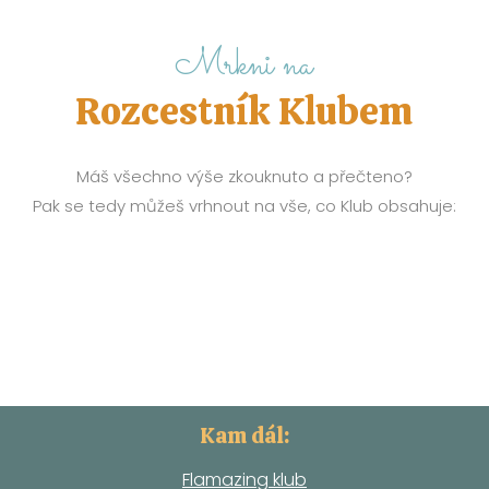
Mrkni na
Rozcestník Klubem
Máš všechno výše zkouknuto a přečteno?
Pak se tedy můžeš vrhnout na vše, co Klub obsahuje:
Kam dál:
Flamazing klub