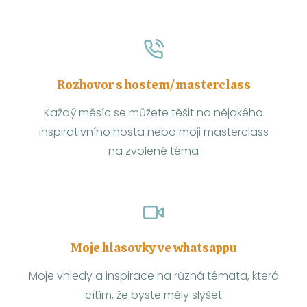
Rozhovor s hostem/masterclass
Každý měsíc se můžete těšit na nějakého
inspirativního hosta nebo moji masterclass
na zvolené téma
Moje hlasovky ve whatsappu
Moje vhledy a inspirace na různá témata, která
cítím, že byste měly slyšet