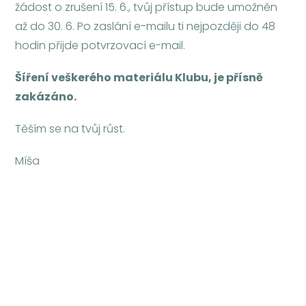
žádost o zrušení 15. 6., tvůj přístup bude umožněn
až do 30. 6. Po zaslání e-mailu ti nejpozději do 48
hodin přijde potvrzovací e-mail.
Šíření veškerého materiálu Klubu, je přísně
zakázáno.
Těším se na tvůj růst.
Míša