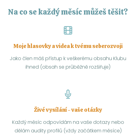
Na co se každý měsíc můžeš těšit?
Moje hlasovky a videa k tvému seberozvoji
Jako člen máš přístup k veškerému obsahu Klubu
ihned (obsah se průběžně rozšiřuje)
Živé vysílání - vaše otázky
Každý měsíc odpovídám na vaše dotazy nebo
dělám audity profilů (vždy začátkem měsíce)