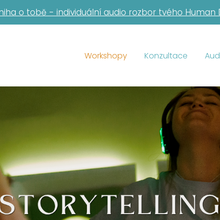
niha o tobě - individuální audio rozbor tvého Human
Workshopy
Konzultace
Aud