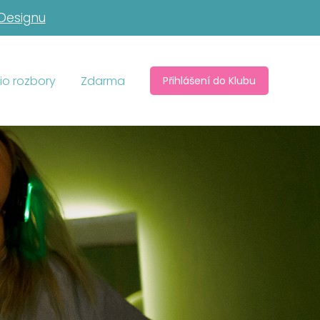
 Designu
io rozbory
Zdarma
Přihlášení do Klubu