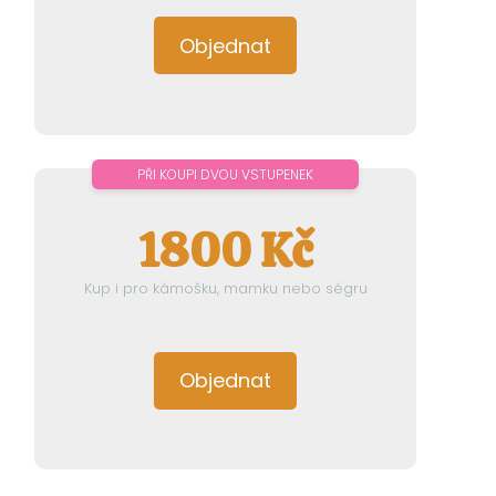
Objednat
PŘI KOUPI DVOU VSTUPENEK
1800 Kč
Kup i pro kámošku, mamku nebo ségru
Objednat