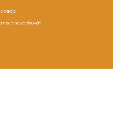
m a kakao
a něco na zapisování