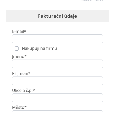
Fakturační údaje
E-mail*
Nakupuji na firmu
Jméno*
Příjmení*
Ulice a č.p.*
Město*