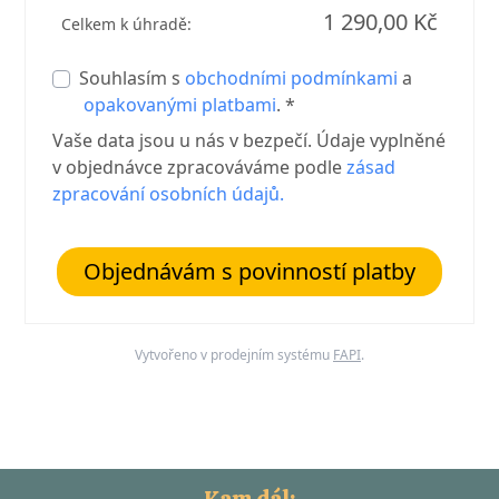
1 290,00 Kč
Celkem k úhradě:
Souhlasím s
obchodními podmínkami
a
opakovanými platbami
. *
Vaše data jsou u nás v bezpečí. Údaje vyplněné
v objednávce zpracováváme podle
zásad
zpracování osobních údajů
.
Objednávám s povinností platby
Vytvořeno v prodejním systému
FAPI
.