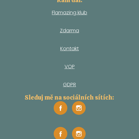
Kam dál:
Flamazing klub
Zdarma
Kontakt
VOP
GDPR
Sleduj mě na sociálních sítích: