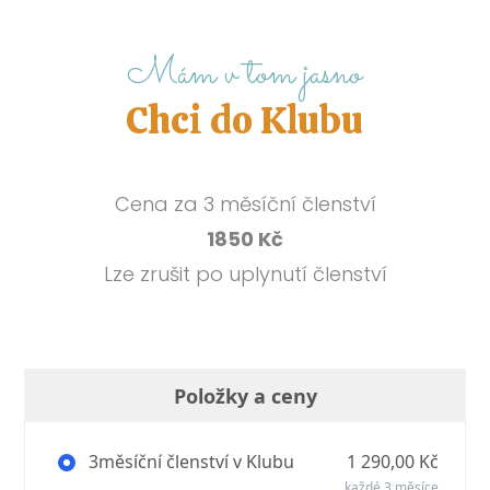
Mám v tom jasno
Chci do Klubu
Cena za 3 měsíční členství
1850 Kč
Lze zrušit po uplynutí členství
Položky a ceny
3měsíční členství v Klubu
1 290,00 Kč
každé 3 měsíce