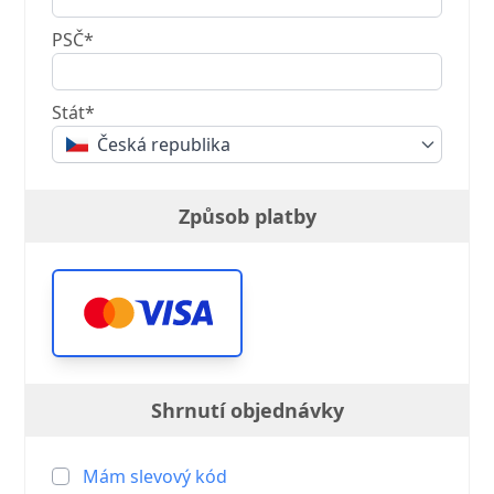
PSČ*
Stát*
Česká republika
Způsob platby
Shrnutí objednávky
Mám slevový kód