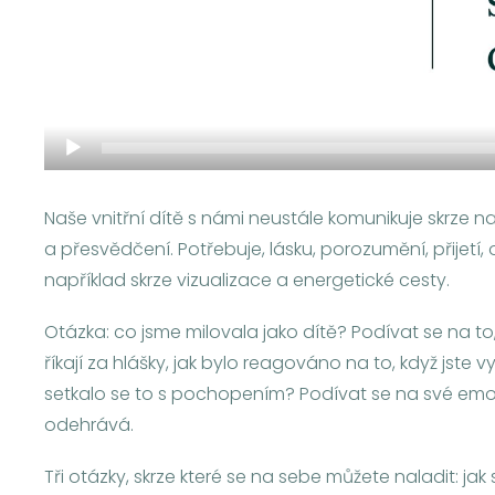
Naše vnitřní dítě s námi neustále komunikuje skrze n
a přesvědčení. Potřebuje, lásku, porozumění, přijetí
například skrze vizualizace a energetické cesty.
Otázka: co jsme milovala jako dítě? Podívat se na to,
říkají za hlášky, jak bylo reagováno na to, když jste
setkalo se to s pochopením? Podívat se na své emoc
odehrává.
Tři otázky, skrze které se na sebe můžete naladit: jak