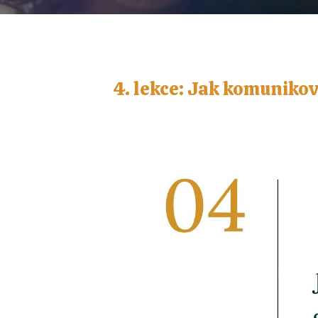
4. lekce: Jak komunikov
Video
přehrávač