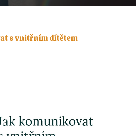
at s vnitřním dítětem