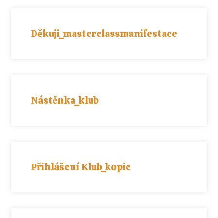
Děkuji_masterclassmanifestace
Nástěnka_klub
Přihlášení Klub_kopie