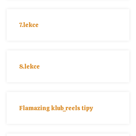
7.lekce
8.lekce
Flamazing klub_reels tipy