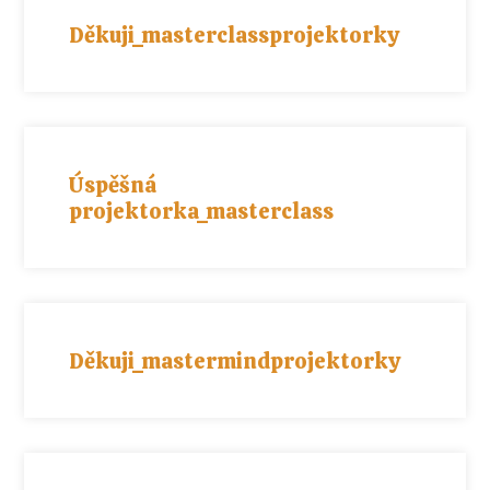
Děkuji_masterclassprojektorky
Úspěšná
projektorka_masterclass
Děkuji_mastermindprojektorky