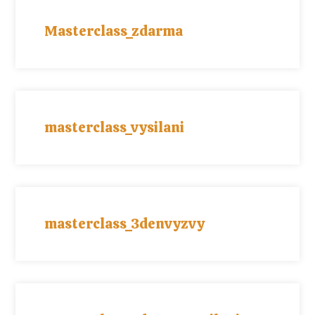
Masterclass_zdarma
masterclass_vysilani
masterclass_3denvyzvy