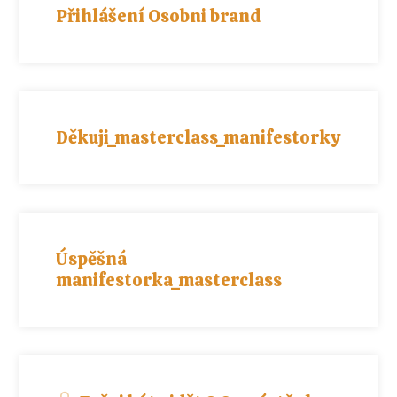
Přihlášení Osobni brand
Děkuji_masterclass_manifestorky
Úspěšná
manifestorka_masterclass