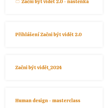
Začni být vidět 2.0 - nástěnka
Přihlášení Začni být vidět 2.0
Začni být vidět_2024
Human design - masterclass