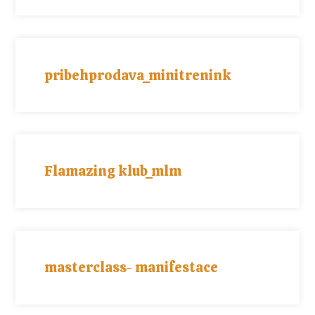
pribehprodava_minitrenink
Flamazing klub_mlm
masterclass- manifestace