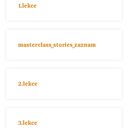
1.lekce
masterclass_stories_zaznam
2.lekce
3.lekce