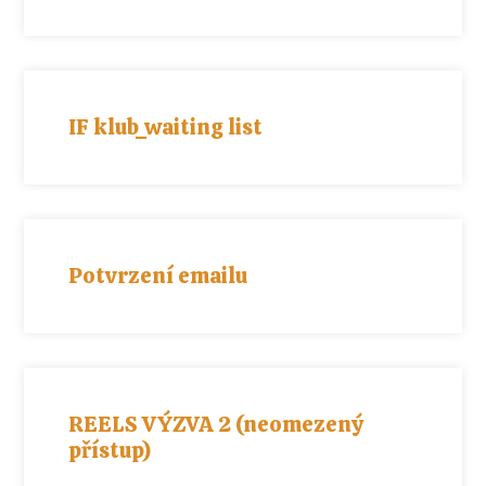
IF klub_waiting list
Potvrzení emailu
REELS VÝZVA 2 (neomezený
přístup)