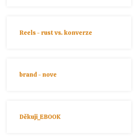
Reels - rust vs. konverze
brand - nove
Děkuji_EBOOK