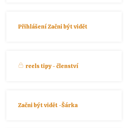
Přihlášení Začni být vidět
reels tipy - členství
Začni být vidět -Šárka