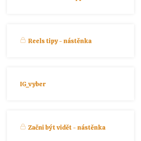
Reels tipy - nástěnka
IG_vyber
Začni být vidět - nástěnka