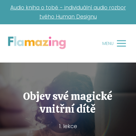
Audio kniha o tobě - individuální audio rozbor
tvého Human Designu
MENU
Objev své magické
vnitřní dítě
1. lekce