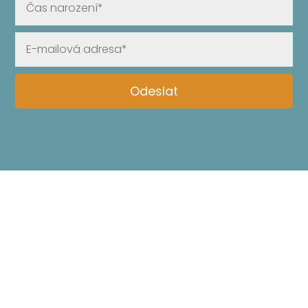
Odeslat