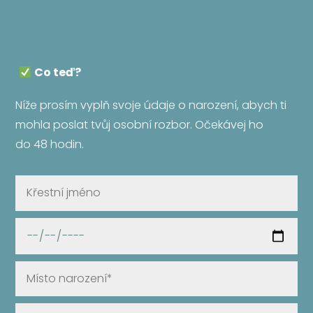
Co teď?
Níže prosím vyplň svoje údaje o narození, abych ti
mohla poslat tvůj osobní rozbor. Očekávej ho
do 48 hodin.