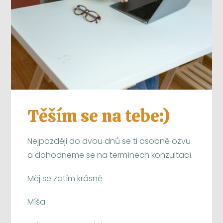
Těším se na tebe:)
Nejpozději do dvou dnů se ti osobně ozvu
a dohodneme se na termínech konzultací.
Měj se zatím krásně
Míša