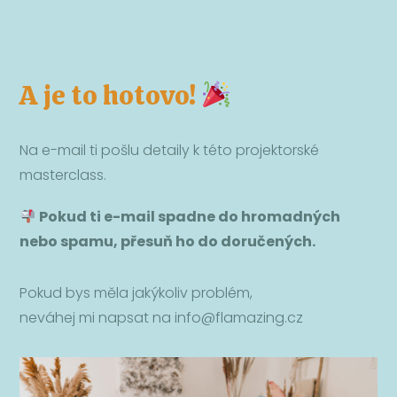
A je to hotovo!
Na e-mail ti pošlu detaily k této projektorské
masterclass.
Pokud ti e-mail spadne do hromadných
nebo spamu, přesuň ho do doručených.
Pokud bys měla jakýkoliv problém,
neváhej mi napsat na info@flamazing.cz