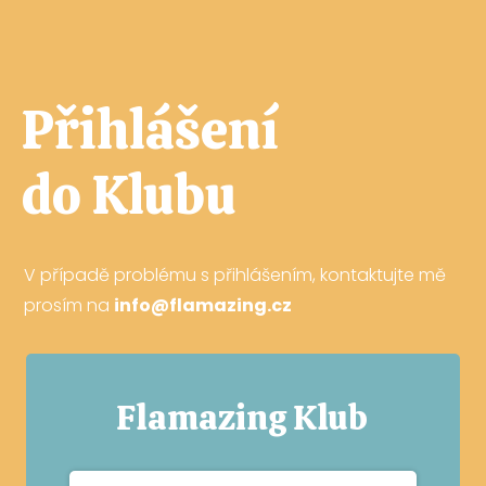
Přihlášení
do Klubu
V případě problému s přihlášením, kontaktujte mě
prosím na
info@flamazing.cz
Flamazing Klub