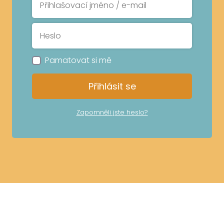
Pamatovat si mě
Přihlásit se
Zapomněli jste heslo?