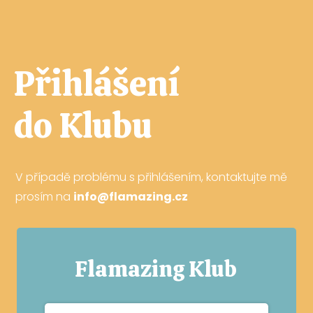
Přihlášení
do Klubu
V případě problému s přihlášením, kontaktujte mě
prosím na
info@flamazing.cz
Flamazing Klub