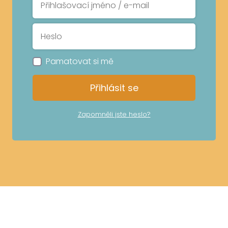
Pamatovat si mě
Přihlásit se
Zapomněli jste heslo?