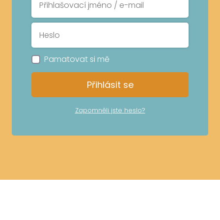
Pamatovat si mě
Přihlásit se
Zapomněli jste heslo?