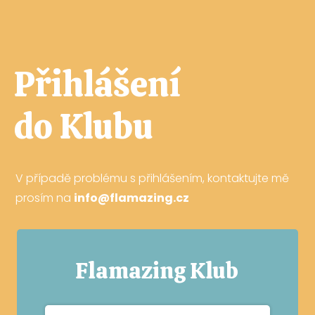
Přihlášení
do Klubu
V případě problému s přihlášením, kontaktujte mě
prosím na
info@flamazing.cz
Flamazing Klub