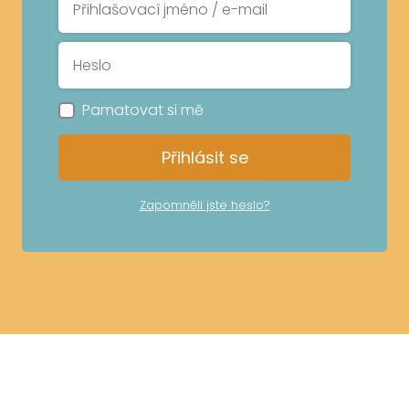
Pamatovat si mě
Přihlásit se
Zapomněli jste heslo?