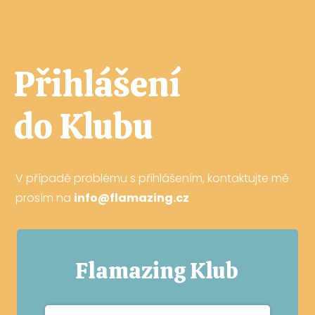
Přihlášení
do Klubu
V případě problému s přihlášením, kontaktujte mě
prosím na
info@flamazing.cz
Flamazing Klub