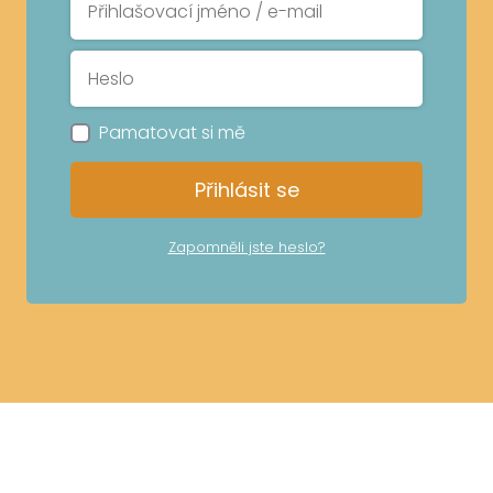
Pamatovat si mě
Přihlásit se
Zapomněli jste heslo?