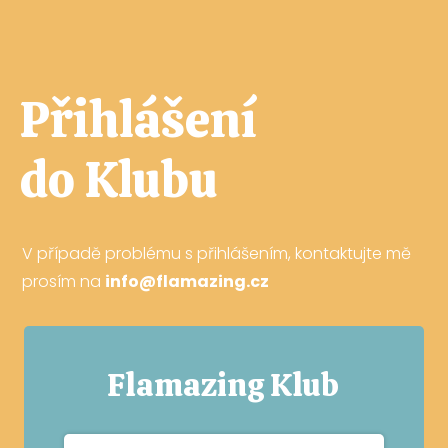
Přihlášení
do Klubu
V případě problému s přihlášením, kontaktujte mě
prosím na
info@flamazing.cz
Flamazing Klub