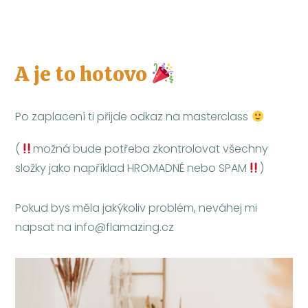
A je to hotovo
Po zaplacení ti přijde odkaz na masterclass
(
možná bude potřeba zkontrolovat všechny
složky jako například HROMADNÉ nebo SPAM
)
Pokud bys měla jakýkoliv problém, neváhej mi
napsat na info@flamazing.cz